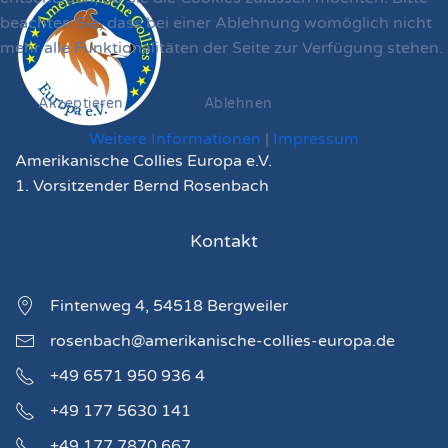
beachten Sie, dass bei einer Ablehnung womöglich nicht
mehr alle Funktionalitäten der Seite zur Verfügung stehen.
Akzeptieren
Ablehnen
Weitere Informationen
|
Impressum
Amerikanische Collies Europa e.V.
1. Vorsitzender Bernd Rosenbach
Kontakt
Fintenweg 4, 54518 Bergweiler
rosenbach@amerikanische-collies-europa.de
+49 6571 950 936 4
+49 177 5630 141
+49 177 7870 667