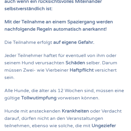
auch wenn ein rücksichtsvolles Miteinander
selbstverständlich ist:
Mit der Teilnahme an einem Spaziergang werden
nachfolgende Regeln automatisch anerkannt!
Die Teilnahme erfolgt
auf eigene Gefahr.
Jeder Teilnehmer haftet für eventuell von ihm oder
seinem Hund verursachten
Schäden
selber. Darum
müssen Zwei- wie Vierbeiner
Haftpflicht
versichert
sein.
Alle Hunde, die älter als 12 Wochen sind, müssen eine
gültige
Tollwutimpfung
vorweisen können.
Hunde mit ansteckenden
Krankheiten
oder Verdacht
darauf, dürfen nicht an den Veranstaltungen
teilnehmen, ebenso wie solche, die mit
Ungeziefer